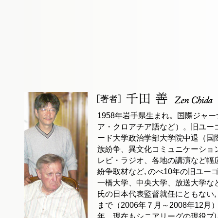
1958年岩手県生まれ。国際ジャ
ア・クロアチア語など）。旧ユー
ード大学政治学部大学院中退（国
族紛争、異文化コミュニケーショ
レビ・ラジオ、各地の講演など幅
紛争取材など, のべ10年の旧ユ
一橋大学、中央大学、放送大学な
氏の日本代表監督就任にともない,
まで（2006年７月～2008年12
年、現在もシニアリーグの現役プ