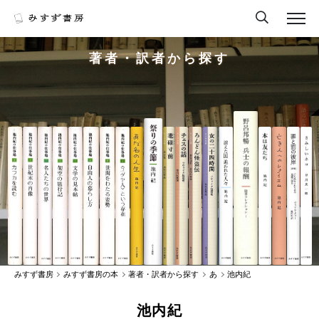
著者・訳者から探す
みすず書房
みすず書房の本
著者・訳者から探す
あ
池内紀
池内紀