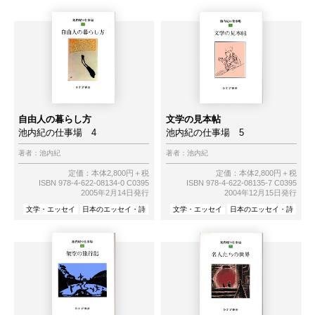
自由人の暮らし方
文学の見本帖
池内紀の仕事場 4
池内紀の仕事場 5
著者：
池内紀
著者：
池内紀
定価：本体2,800円＋税
定価：本体2,800円＋税
ISBN 978-4-622-08134-0 C0395
ISBN 978-4-622-08135-7 C0395
2005年2月14日発行
2004年12月15日発行
文学・エッセイ
日本のエッセイ・詩
文学・エッセイ
日本のエッセイ・詩