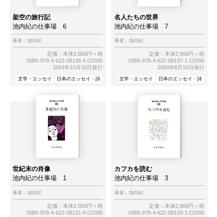
架空の旅行記
名人たちの世界
池内紀の仕事場 6
池内紀の仕事場 7
著者：
池内紀
著者：
池内紀
定価：本体2,800円＋税
定価：本体2,800円＋税
ISBN 978-4-622-08136-4 C0395
ISBN 978-4-622-08137-1 C0395
2004年10月15日発行
2004年8月16日発行
文学・エッセイ
日本のエッセイ・詩
文学・エッセイ
日本のエッセイ・詩
世紀末の肖像
カフカを読む
池内紀の仕事場 1
池内紀の仕事場 3
著者：
池内紀
著者：
池内紀
定価：本体2,800円＋税
定価：本体2,800円＋税
ISBN 978-4-622-08131-9 C0395
ISBN 978-4-622-08133-3 C0395