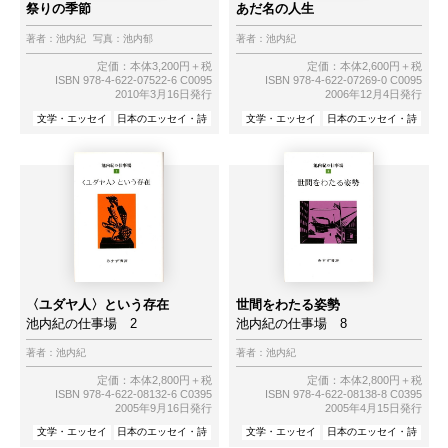
祭りの季節
あだ名の人生
著者：
池内紀
写真：
池内郁
著者：
池内紀
定価：本体3,200円＋税
定価：本体2,600円＋税
ISBN 978-4-622-07522-6 C0095
ISBN 978-4-622-07269-0 C0095
2010年3月16日発行
2006年12月4日発行
文学・エッセイ
日本のエッセイ・詩
文学・エッセイ
日本のエッセイ・詩
〈ユダヤ人〉という存在
世間をわたる姿勢
池内紀の仕事場 2
池内紀の仕事場 8
著者：
池内紀
著者：
池内紀
定価：本体2,800円＋税
定価：本体2,800円＋税
ISBN 978-4-622-08132-6 C0395
ISBN 978-4-622-08138-8 C0395
2005年9月16日発行
2005年4月15日発行
文学・エッセイ
日本のエッセイ・詩
文学・エッセイ
日本のエッセイ・詩