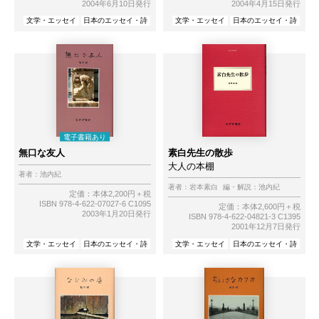
2004年6月10日発行
2004年4月15日発行
文学・エッセイ
日本のエッセイ・詩
文学・エッセイ
日本のエッセイ・詩
無口な友人
素白先生の散歩
大人の本棚
著者：
池内紀
著者：
岩本素白
編・解説：
池内紀
定価：本体2,200円＋税
ISBN 978-4-622-07027-6 C1095
定価：本体2,600円＋税
2003年1月20日発行
ISBN 978-4-622-04821-3 C1395
2001年12月7日発行
文学・エッセイ
日本のエッセイ・詩
文学・エッセイ
日本のエッセイ・詩