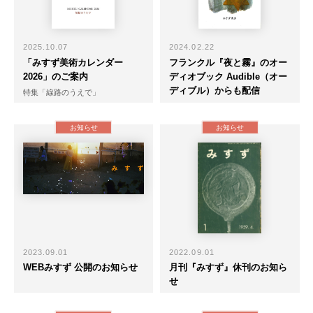
2025.10.07
2024.02.22
「みすず美術カレンダー
フランクル『夜と霧』のオー
2026」のご案内
ディオブック Audible（オー
ディブル）からも配信
特集「線路のうえで」
お知らせ
お知らせ
2023.09.01
2022.09.01
WEBみすず 公開のお知らせ
月刊『みすず』休刊のお知ら
せ