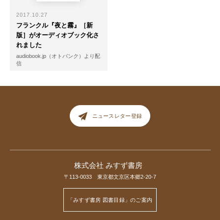
2017.10.27
フランクル『夜と霧』［新
版］がオーディオブック化さ
れました
audiobook.jp（オトバンク）より配
信
ニュースレター登録
株式会社 みすず書房
〒113-0033 東京都文京区本郷2-20-7
「みすず書房 図書目録」のご案内