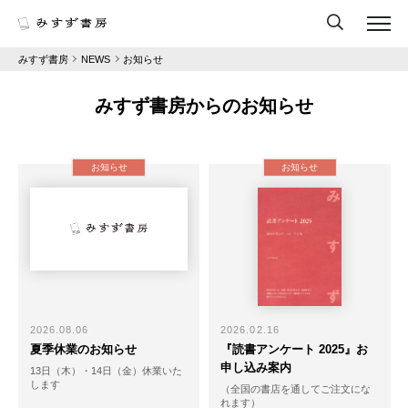
みすず書房
NEWS
お知らせ
みすず書房からのお知らせ
お知らせ
お知らせ
2026.08.06
2026.02.16
夏季休業のお知らせ
『読書アンケート 2025』お
申し込み案内
13日（木）・14日（金）休業いた
します
（全国の書店を通してご注文にな
れます）