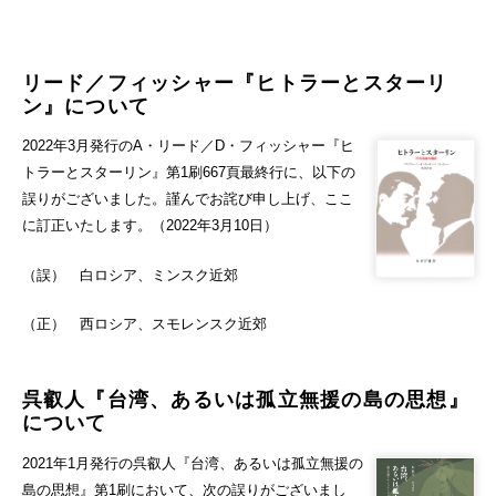
リード／フィッシャー『ヒトラーとスターリ
ン』について
2022年3月発行のA・リード／D・フィッシャー『ヒ
トラーとスターリン』第1刷667頁最終行に、以下の
誤りがございました。謹んでお詫び申し上げ、ここ
に訂正いたします。（2022年3月10日）
（誤） 白ロシア、ミンスク近郊
（正） 西ロシア、スモレンスク近郊
呉叡人『台湾、あるいは孤立無援の島の思想』
について
2021年1月発行の呉叡人『台湾、あるいは孤立無援の
島の思想』第1刷において、次の誤りがございまし