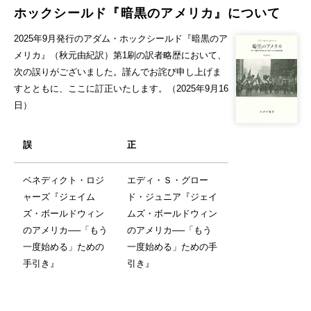
ホックシールド『暗黒のアメリカ』について
2025年9月発行のアダム・ホックシールド『暗黒のア
メリカ』（秋元由紀訳）第1刷の訳者略歴において、
次の誤りがございました。謹んでお詫び申し上げま
すとともに、ここに訂正いたします。（2025年9月16
日）
誤
正
ベネディクト・ロジ
エディ・Ｓ・グロー
ャーズ『ジェイム
ド・ジュニア『ジェイ
ズ・ボールドウィン
ムズ・ボールドウィン
のアメリカ──「もう
のアメリカ──「もう
一度始める」ための
一度始める」ための手
手引き』
引き』