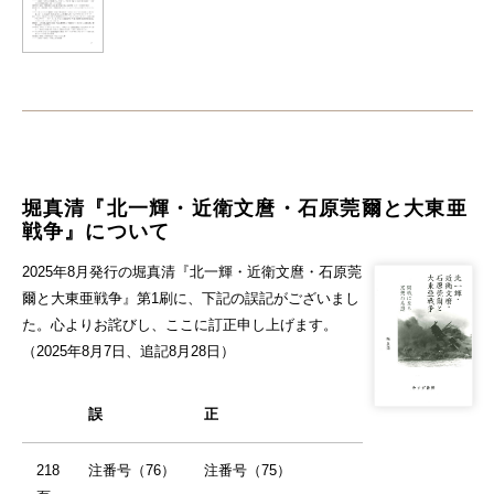
堀真清『北一輝・近衛文麿・石原莞爾と大東亜
戦争』について
2025年8月発行の堀真清『北一輝・近衛文麿・石原莞
爾と大東亜戦争』第1刷に、下記の誤記がございまし
た。心よりお詫びし、ここに訂正申し上げます。
（2025年8月7日、追記8月28日）
誤
正
218
注番号（76）
注番号（75）