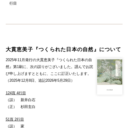
行目
大貫恵美子『つくられた日本の自然』について
2025年11月発行の大貫恵美子『つくられた日本の自
然』第1刷に、次の誤りがございました。謹んでお詫
び申し上げますとともに、ここに訂正いたします。
（2025年12月8日、追記2026年5月29日）
124頁 4行目
（誤） 新井白石
（正） 杉田玄白
51頁 2行目
（誤） 家