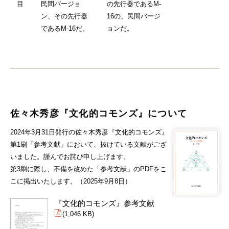
目
民間バージョ
の先行器であるM-
ン、その先行器
16の、民間バージ
であるM-16だ。
ョンだ。
佐々木秀彦『文化的コモンズ』について
2024年3月31日発行の佐々木秀彦『文化的コモンズ』
第1刷「参考文献」において、抜けている文献がござ
いました。謹んでお詫び申し上げます。
第3刷に際し、不備を改めた「参考文献」のPDFをこ
こに掲出いたします。（2025年9月8日）
『文化的コモンズ』参考文献
(1,046 KB)