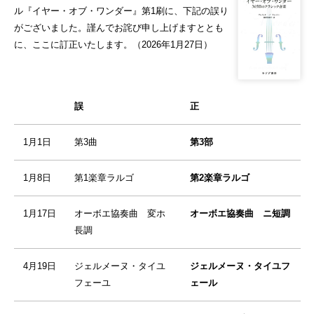
ル『イヤー・オブ・ワンダー』第1刷に、下記の誤り
がございました。謹んでお詫び申し上げますととも
に、ここに訂正いたします。（2026年1月27日）
誤
正
1月1日
第3曲
第3部
1月8日
第1楽章ラルゴ
第2楽章ラルゴ
1月17日
オーボエ協奏曲 変ホ
オーボエ協奏曲 ニ短調
長調
4月19日
ジェルメーヌ・タイユ
ジェルメーヌ・タイユフ
フェーユ
ェール