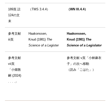
189頁 註
（TMS 3.4.4）
（WN III.4.4）
124の文
末
参考文献
Haakonssen,
Haakonssen,
iii頁
Knud (1981)
The
Knud (1981)
The
Science of a Legister
Science of a Legislator
参考文献
参考文献 v頁「小林麻衣
vii頁
子」の次へ移動
「小畑敦
（読み「こはた」）
嗣 (2024)
. . . .」