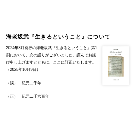
海老坂武『生きるということ』について
2024年3月発行の海老坂武『生きるということ』第1
刷において、次の誤りがございました。謹んでお詫
び申し上げますとともに、ここに訂正いたします。
（2025年10月9日）
（誤） 紀元二千年
（正） 紀元二千六百年