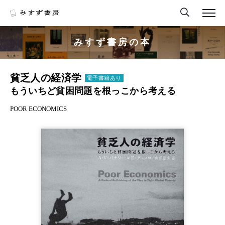
みすず書房の本
貧乏人の経済学
電子書籍あり
もういちど貧困問題を根っこから考える
POOR ECONOMICS