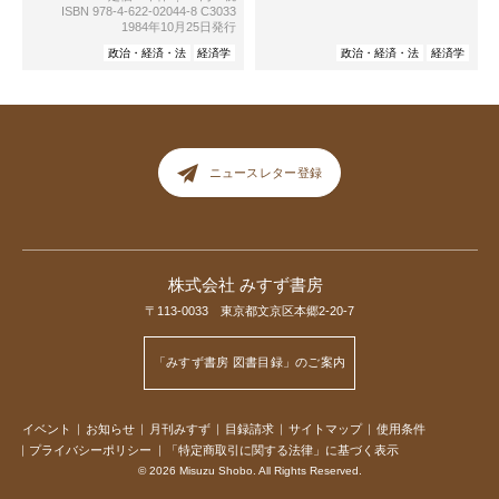
ISBN 978-4-622-02044-8 C3033
1984年10月25日発行
政治・経済・法
経済学
政治・経済・法
経済学
ニュースレター登録
株式会社 みすず書房
〒113-0033 東京都文京区本郷2-20-7
「みすず書房 図書目録」のご案内
イベント
お知らせ
月刊みすず
目録請求
サイトマップ
使用条件
プライバシーポリシー
「特定商取引に関する法律」に基づく表示
© 2026 Misuzu Shobo. All Rights Reserved.