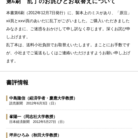
第6刷 乱丁のお詫びとお取替えについて
本書第6刷（2012年12月7日発行）に、製本上のミスがあり、「原注」
xii頁とxxvi頁のあいだに乱丁がございました。ご購入いただきました
みなさまに、ご迷惑をおかけして申し訳なく存じます。深くお詫び申
し上げます。
乱丁本は、送料小社負担でお取替えいたします。まことにお手数です
が、小社までご返送もしくはご連絡いただけますようお願い申し上げ
ます。
書評情報
中島隆信
（経済学者・慶應大学教授）
読売新聞
2012年6月3日（日）
峯陽一
（同志社大学教授）
日本経済新聞
2012年5月27日（日）
坪井ひろみ
（秋田大学教授）