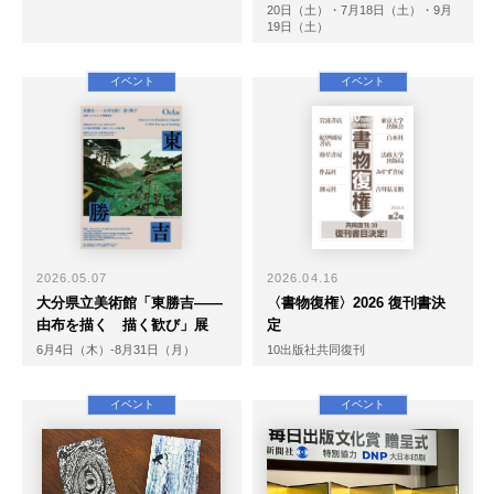
20日（土）・7月18日（土）・9月
19日（土）
イベント
イベント
2026.05.07
2026.04.16
大分県立美術館「東勝吉――
〈書物復権〉2026 復刊書決
由布を描く 描く歓び」展
定
6月4日（木）-8月31日（月）
10出版社共同復刊
イベント
イベント