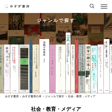
ジャンルで探す
みすず書房
みすず書房の本
ジャンルで探す
社会・教育・メディア
社会・教育・メディア