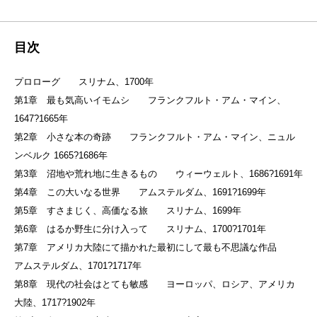
目次
プロローグ スリナム、1700年
第1章 最も気高いイモムシ フランクフルト・アム・マイン、
1647?1665年
第2章 小さな本の奇跡 フランクフルト・アム・マイン、ニュル
ンベルク 1665?1686年
第3章 沼地や荒れ地に生きるもの ウィーウェルト、1686?1691年
第4章 この大いなる世界 アムステルダム、1691?1699年
第5章 すさまじく、高価なる旅 スリナム、1699年
第6章 はるか野生に分け入って スリナム、1700?1701年
第7章 アメリカ大陸にて描かれた最初にして最も不思議な作品
アムステルダム、1701?1717年
第8章 現代の社会はとても敏感 ヨーロッパ、ロシア、アメリカ
大陸、1717?1902年