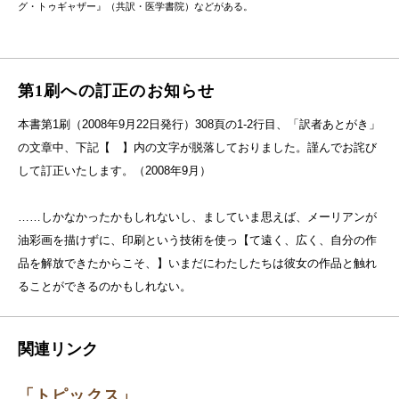
グ・トゥギャザー』（共訳・医学書院）などがある。
第1刷への訂正のお知らせ
本書第1刷（2008年9月22日発行）308頁の1-2行目、「訳者あとがき」
の文章中、下記【 】内の文字が脱落しておりました。謹んでお詫び
して訂正いたします。（2008年9月）
……しかなかったかもしれないし、ましていま思えば、メーリアンが
油彩画を描けずに、印刷という技術を使っ【て遠く、広く、自分の作
品を解放できたからこそ、】いまだにわたしたちは彼女の作品と触れ
ることができるのかもしれない。
関連リンク
「トピックス」