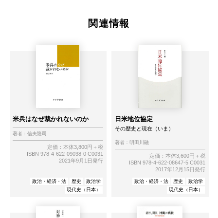
関連情報
米兵はなぜ裁かれないのか
日米地位協定
その歴史と現在（いま）
著者：
信夫隆司
著者：
明田川融
定価：本体3,800円＋税
ISBN 978-4-622-09038-0 C0031
定価：本体3,600円＋税
2021年9月1日発行
ISBN 978-4-622-08647-5 C0031
2017年12月15日発行
政治・経済・法
歴史
政治学
政治・経済・法
歴史
政治学
現代史（日本）
現代史（日本）