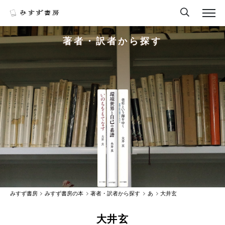
著者・訳者から探す
みすず書房
みすず書房の本
著者・訳者から探す
あ
大井玄
大井玄