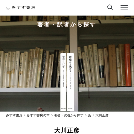
著者・訳者から探す
みすず書房
みすず書房の本
著者・訳者から探す
あ
大川正彦
大川正彦