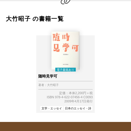
大竹昭子 の書籍一覧
随時見学可
著者：
大竹昭子
定価：本体2,200円＋税
ISBN 978-4-622-07456-4 C0093
2009年4月17日発行
文学・エッセイ
日本のエッセイ・詩