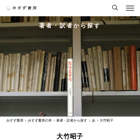
著者・訳者から探す
みすず書房
みすず書房の本
著者・訳者から探す
あ
大竹昭子
大竹昭子