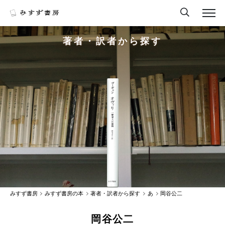
著者・訳者から探す
みすず書房
みすず書房の本
著者・訳者から探す
あ
岡谷公二
岡谷公二