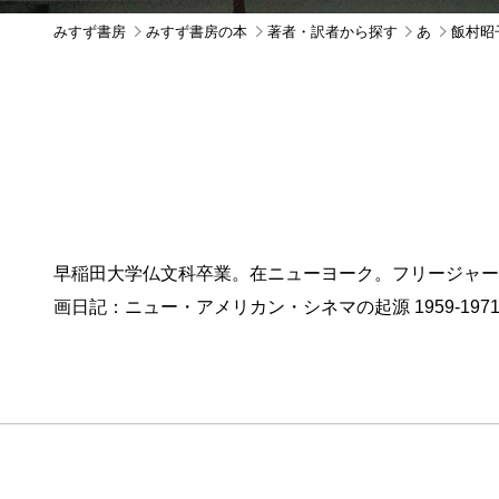
みすず書房
みすず書房の本
著者・訳者から探す
あ
飯村昭
早稲田大学仏文科卒業。在ニューヨーク。フリージャーナ
画日記：ニュー・アメリカン・シネマの起源 1959-19