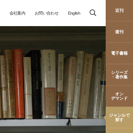
近刊
会社案内
お問い合わせ
English
復刊
電子書籍
シリーズ
・著作集
オン
デマンド
ジャンルで
探す