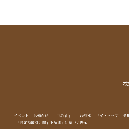
株
イベント
お知らせ
月刊みすず
目録請求
サイトマップ
使
「特定商取引に関する法律」に基づく表示