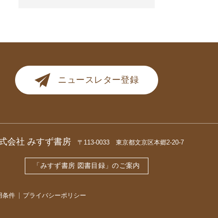
ニュースレター登録
式会社 みすず書房
〒113-0033 東京都文京区本郷2-20-7
「みすず書房 図書目録」のご案内
用条件
プライバシーポリシー