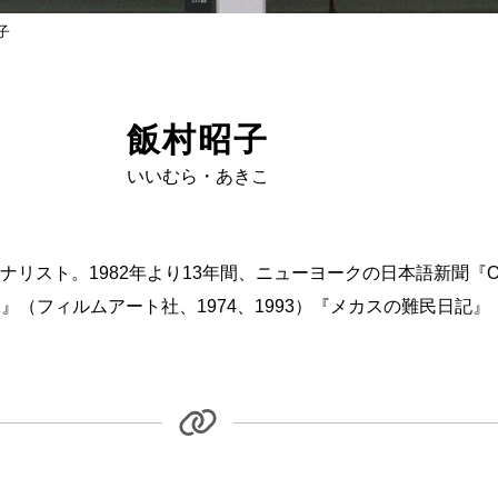
子
飯村昭子
いいむら・あきこ
リスト。1982年より13年間、ニューヨークの日本語新聞『
71』（フィルムアート社、1974、1993）『メカスの難民日記』