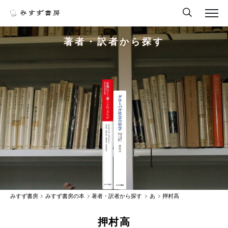
著者・訳者から探す
みすず書房
みすず書房の本
著者・訳者から探す
あ
押村高
押村高