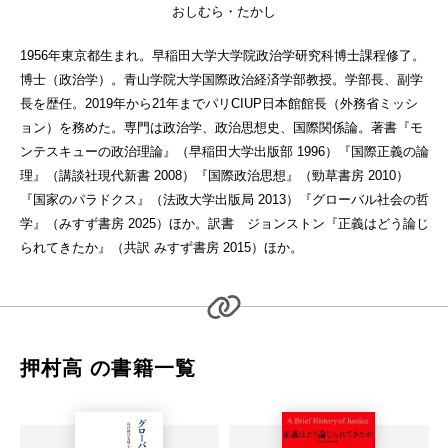
おしむら・たかし
1956年東京都生まれ。早稲田大学大学院政治学研究科博士課程修了。
博士（政治学）。青山学院大学国際政治経済学部教授。学部長、副学
長を歴任。2019年から21年までパリCIUP日本館館長（外務省ミッシ
ョン）を務めた。専門は政治学、政治思想史、国際関係論。著書『モ
ンテスキューの政治理論』（早稲田大学出版部 1996）『国際正義の論
理』（講談社現代新書 2008）『国際政治思想』（勁草書房 2010）
『国家のパラドクス』（法政大学出版局 2013）『グローバル社会の哲
学』（みすず書房 2025）ほか。訳書 ジョンストン『正義はどう論じ
られてきたか』（共訳 みすず書房 2015）ほか。
押村高 の書籍一覧