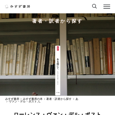
著者・訳者から探す
みすず書房
みすず書房の本
著者・訳者から探す
あ
ヴァン・デル・ポスト, L.
ローレンス・ヴァン・デル・ポスト