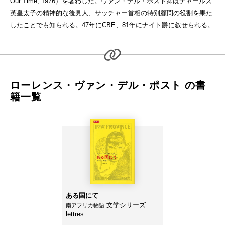
Our Time, 1976）を著わした。ヴァン・デル・ポスト卿はチャールズ
英皇太子の精神的な後見人、サッチャー首相の特別顧問の役割を果た
したことでも知られる。47年にCBE、81年にナイト爵に叙せられる。
ローレンス・ヴァン・デル・ポスト の書
籍一覧
ある国にて
文学シリーズ
南アフリカ物語
lettres