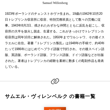
Samuel Willenberg
1923年ポーランドのチェンストホヴァ生まれ。19歳の1942年10月20
日トレブリンカ収容所に収容、特別労務班員として数々の労働に従
事。1943年8月2日、残されたわずかな仲間とともに反乱を起こし、収
容所の大半を放火し脱走、生還する。これがきっかけでトレブリンカ
収容所は同年10月に解体された。1950年までワルシャワ、その後イス
ラエルに在住。著書『トレブリンカ叛乱』は1948年の手稿で、約40年
たって1986年にはじめてヘブライ語版で刊行され、その後スペイン語
版、英語版、ポーランド語版、フランス語版、ドイツ語版などが出版
された。著者はトレブリンカの経験を素材に数多くの彫刻作品も発表
している。
サムエル・ヴィレンベルク の書籍一覧