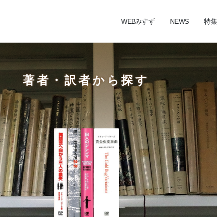
WEBみすず
NEWS
特集
著者・訳者から探す