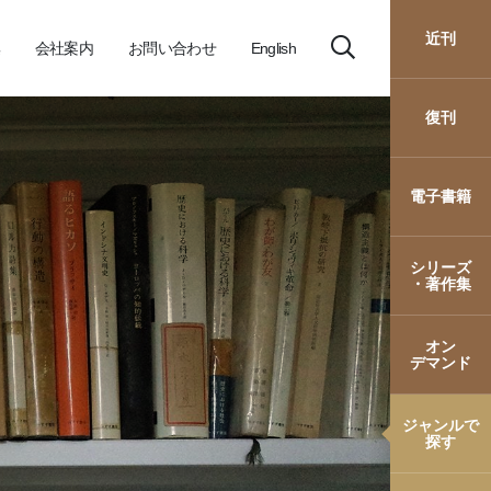
近刊
会社案内
お問い合わせ
English
復刊
電子書籍
シリーズ
・著作集
オン
デマンド
ジャンルで
探す