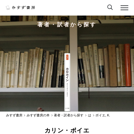
著者・訳者から探す
みすず書房
みすず書房の本
著者・訳者から探す
は
ボイエ, K.
カリン・ボイエ