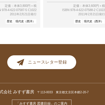
定価：本体3,800円＋税
定価：本体3,600円＋税
 978-4-622-07587-5 C1022
ISBN 978-4-622-07588-2 C1022
2011年2月21日発行
2011年2月21日発行
歴史
現代史（西洋）
歴史
現代史（西洋）
ニュースレター登録
式会社 みすず書房
〒113-0033 東京都文京区本郷2-20-7
「みすず書房 図書目録」のご案内