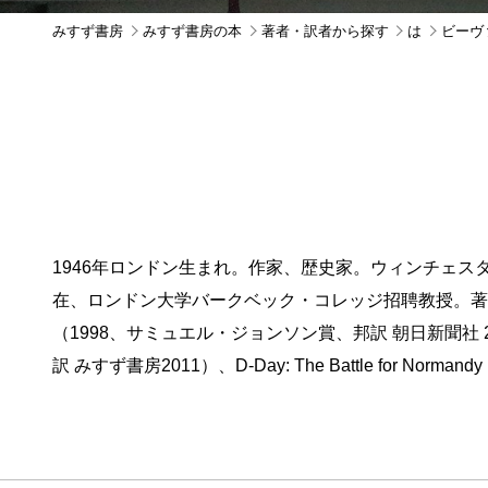
みすず書房
みすず書房の本
著者・訳者から探す
は
ビーヴァ
1946年ロンドン生まれ。作家、歴史家。ウィンチェス
在、ロンドン大学バークベック・コレッジ招聘教授。著書 Crete: 
（1998、サミュエル・ジョンソン賞、邦訳 朝日新聞社 200
訳 みすず書房2011）、D-Day: The Battle for 