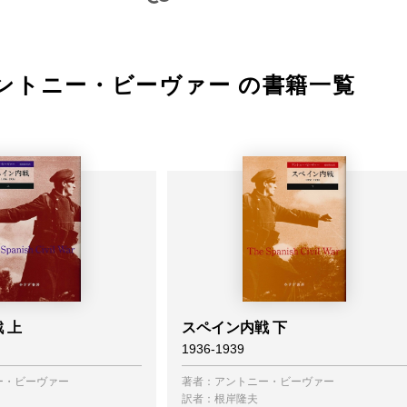
ントニー・ビーヴァー の書籍一覧
 上
スペイン内戦 下
1936-1939
ー・ビーヴァー
著者：
アントニー・ビーヴァー
訳者：
根岸隆夫