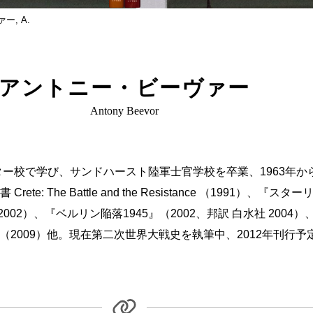
ー, A.
アントニー・ビーヴァー
Antony Beevor
ター校で学び、サンドハースト陸軍士官学校を卒業、1963年
The Battle and the Resistance （1991）、『ス
2）、『ベルリン陥落1945』（2002、邦訳 白水社 2004）、『
Normandy （2009）他。現在第二次世界大戦史を執筆中、2012年刊行