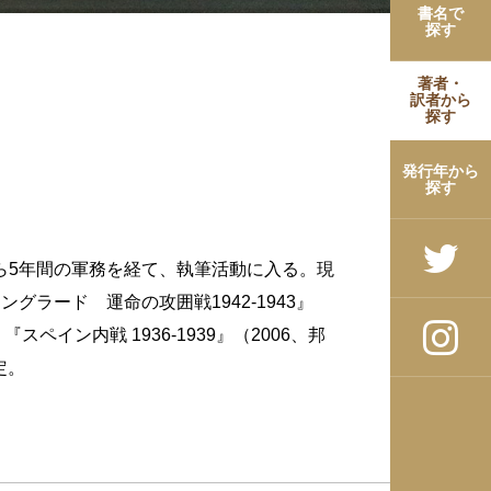
書名で
探す
著者・
訳者から
探す
発行年から
探す
から5年間の軍務を経て、執筆活動に入る。現
ターリングラード 運命の攻囲戦1942-1943』
スペイン内戦 1936-1939』（2006、邦
予定。