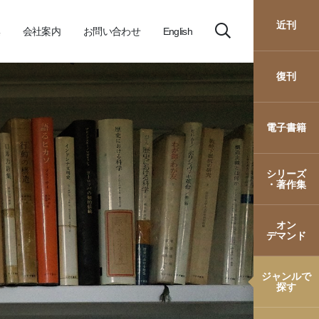
近刊
会社案内
お問い合わせ
English
復刊
電子書籍
シリーズ
・著作集
オン
デマンド
ジャンルで
探す