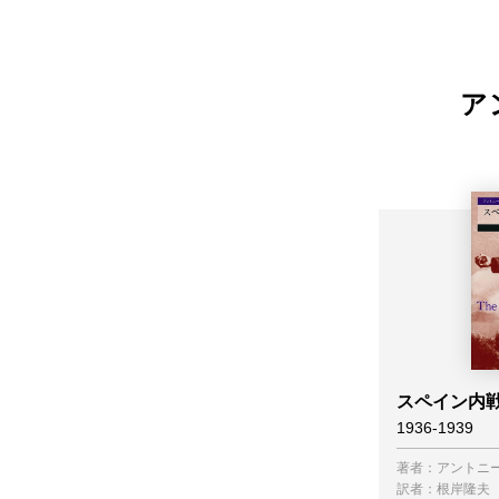
ア
スペイン内戦
1936-1939
著者：
アントニ
訳者：
根岸隆夫