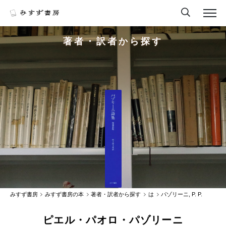
著者・訳者から探す
みすず書房
みすず書房の本
著者・訳者から探す
は
パゾリーニ, P. P.
ピエル・パオロ・パゾリーニ