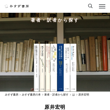
著者・訳者から探す
みすず書房
みすず書房の本
著者・訳者から探す
は
原井宏明
原井宏明