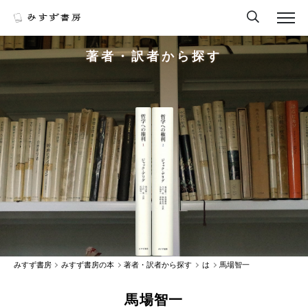
著者・訳者から探す
みすず書房
みすず書房の本
著者・訳者から探す
は
馬場智一
馬場智一