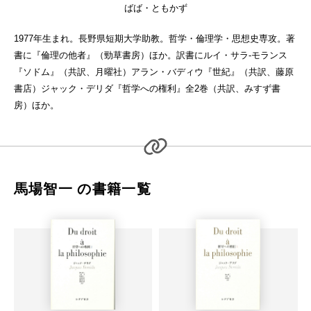
ばば・ともかず
1977年生まれ。長野県短期大学助教。哲学・倫理学・思想史専攻。著
書に『倫理の他者』（勁草書房）ほか。訳書にルイ・サラ‐モランス
『ソドム』（共訳、月曜社）アラン・バディウ『世紀』（共訳、藤原
書店）ジャック・デリダ『哲学への権利』全2巻（共訳、みすず書
房）ほか。
馬場智一 の書籍一覧