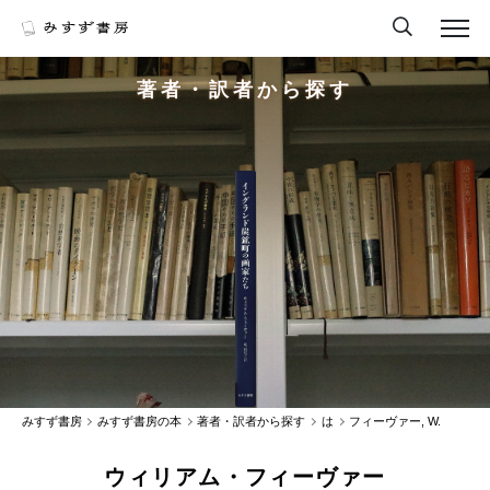
著者・訳者から探す
みすず書房
みすず書房の本
著者・訳者から探す
は
フィーヴァー, W.
ウィリアム・フィーヴァー