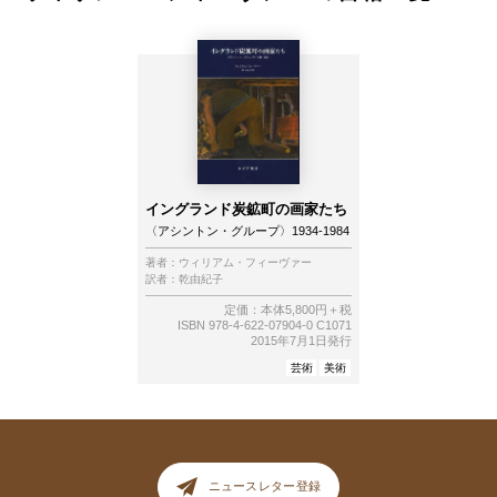
イングランド炭鉱町の画家たち
〈アシントン・グループ〉1934-1984
著者：
ウィリアム・フィーヴァー
訳者：
乾由紀子
定価：本体5,800円＋税
ISBN 978-4-622-07904-0 C1071
2015年7月1日発行
芸術
美術
ニュースレター登録