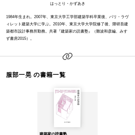
はっとり・かずあき
1984年生まれ。2007年、東京大学工学部建築学科卒業後、パリ・ラヴ
ィレット建築大学に学ぶ。2010年、東京大学大学院修了後、隈研吾建
築都市設計事務所勤務。共著『建築家の読書塾』（難波和彦編、みす
ず書房2015）。
服部一晃 の書籍一覧
建築家の読書塾