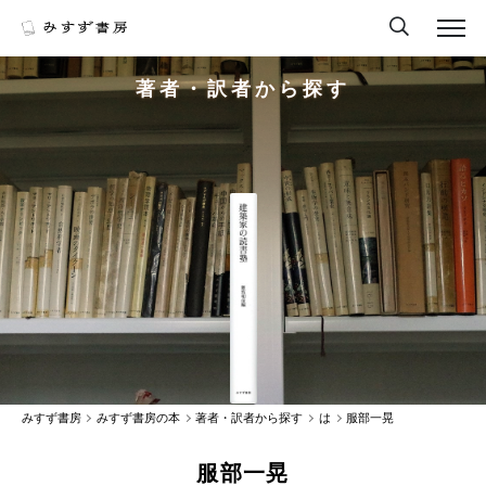
著者・訳者から探す
みすず書房
みすず書房の本
著者・訳者から探す
は
服部一晃
服部一晃