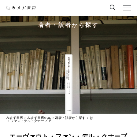
著者・訳者から探す
みすず書房
みすず書房の本
著者・訳者から探す
は
ファン・デル・クナープ, E.
エーヴァウト・ファン・デル・クナープ