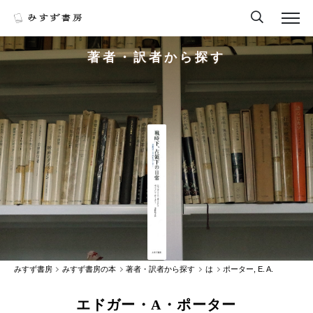
著者・訳者から探す
みすず書房
みすず書房の本
著者・訳者から探す
は
ポーター, E. A.
エドガー・A・ポーター