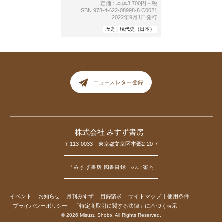
定価：本体3,700円＋税
ISBN 978-4-622-08998-8 C0021
2022年9月1日発行
歴史
現代史（日本）
ニュースレター登録
株式会社 みすず書房
〒113-0033 東京都文京区本郷2-20-7
「みすず書房 図書目録」のご案内
イベント
お知らせ
月刊みすず
目録請求
サイトマップ
使用条件
プライバシーポリシー
「特定商取引に関する法律」に基づく表示
© 2026 Misuzu Shobo. All Rights Reserved.