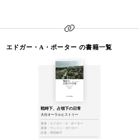
エドガー・A・ポーター の書籍一覧
戦時下、占領下の日常
大分オーラルヒストリー
著者：
エドガー・A・ポーター
著者：
ランイン・ポーター
訳者：
菅田絢子