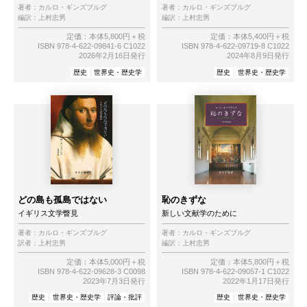
著者：
カルロ・ギンズブルグ
著者：
カルロ・ギンズブルグ
編訳：
上村忠男
編訳：
上村忠男
定価：本体5,800円＋税
定価：本体5,400円＋税
ISBN 978-4-622-09841-6 C1022
ISBN 978-4-622-09719-8 C1022
2026年2月16日発行
2024年8月9日発行
歴史
世界史・歴史学
歴史
世界史・歴史学
どの島も孤島ではない
恥のきずな
イギリス文学瞥見
新しい文献学のために
著者：
カルロ・ギンズブルグ
著者：
カルロ・ギンズブルグ
訳者：
上村忠男
編訳：
上村忠男
定価：本体5,000円＋税
定価：本体5,800円＋税
ISBN 978-4-622-09628-3 C0098
ISBN 978-4-622-09057-1 C1022
2023年7月3日発行
2022年1月17日発行
歴史
世界史・歴史学
評論・批評
歴史
世界史・歴史学