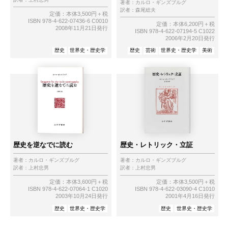
著者：
カルロ・ギンズブルグ
訳者：
森尾総夫
定価：本体3,500円＋税
ISBN 978-4-622-07436-6 C0010
定価：本体6,200円＋税
2008年11月21日発行
ISBN 978-4-622-07194-5 C1022
2006年2月20日発行
歴史
世界史・歴史学
歴史
芸術
世界史・歴史学
美術
歴史を逆なでに読む
歴史・レトリック・立証
著者：
カルロ・ギンズブルグ
著者：
カルロ・ギンズブルグ
訳者：
上村忠男
訳者：
上村忠男
定価：本体3,600円＋税
定価：本体3,500円＋税
ISBN 978-4-622-07064-1 C1020
ISBN 978-4-622-03090-4 C1010
2003年10月24日発行
2001年4月16日発行
歴史
世界史・歴史学
歴史
世界史・歴史学