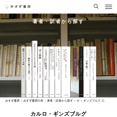
著者・訳者から探す
みすず書房
みすず書房の本
著者・訳者から探す
か
ギンズブルグ, C.
カルロ・ギンズブルグ