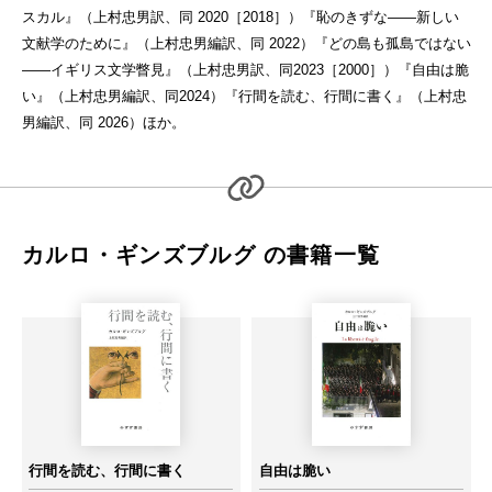
スカル』（上村忠男訳、同 2020［2018］）『恥のきずな――新しい
文献学のために』（上村忠男編訳、同 2022）『どの島も孤島ではない
――イギリス文学瞥見』（上村忠男訳、同2023［2000］）『自由は脆
い』（上村忠男編訳、同2024）『行間を読む、行間に書く』（上村忠
男編訳、同 2026）ほか。
カルロ・ギンズブルグ の書籍一覧
行間を読む、行間に書く
自由は脆い