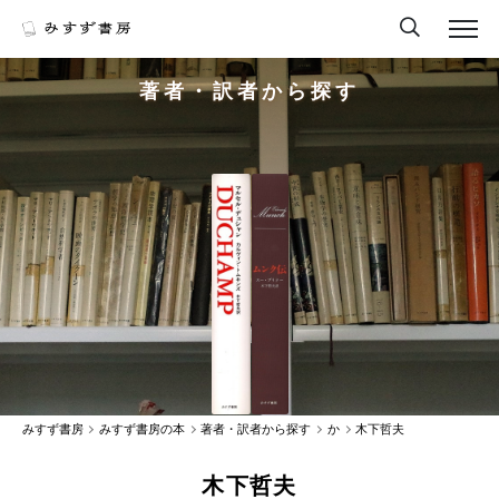
著者・訳者から探す
みすず書房
みすず書房の本
著者・訳者から探す
か
木下哲夫
木下哲夫