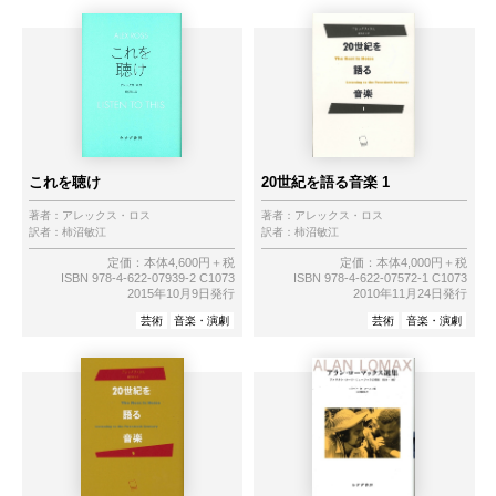
これを聴け
20世紀を語る音楽 1
著者：
アレックス・ロス
著者：
アレックス・ロス
訳者：
柿沼敏江
訳者：
柿沼敏江
定価：本体4,600円＋税
定価：本体4,000円＋税
ISBN 978-4-622-07939-2 C1073
ISBN 978-4-622-07572-1 C1073
2015年10月9日発行
2010年11月24日発行
芸術
音楽・演劇
芸術
音楽・演劇