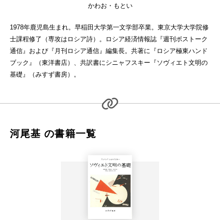
かわお・もとい
1978年鹿児島生まれ。早稲田大学第一文学部卒業。東京大学大学院修
士課程修了（専攻はロシア詩）。ロシア経済情報誌『週刊ボストーク
通信』および『月刊ロシア通信』編集長。共著に『ロシア極東ハンド
ブック』（東洋書店）、共訳書にシニャフスキー『ソヴィエト文明の
基礎』（みすず書房）。
河尾基 の書籍一覧