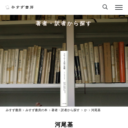
著者・訳者から探す
みすず書房
みすず書房の本
著者・訳者から探す
か
河尾基
河尾基