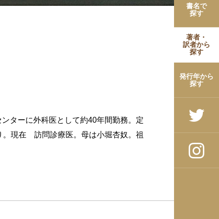
書名で
探す
著者・
訳者から
探す
発行年から
探す
センターに外科医として約40年間勤務。定
取り。現在 訪問診療医。母は小堀杏奴。祖