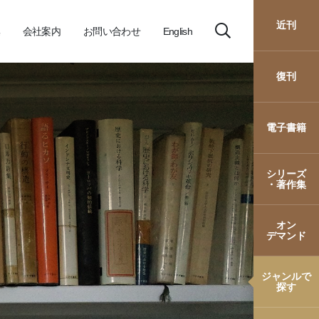
近刊
会社案内
お問い合わせ
English
復刊
電子書籍
シリーズ
・著作集
オン
デマンド
ジャンルで
探す