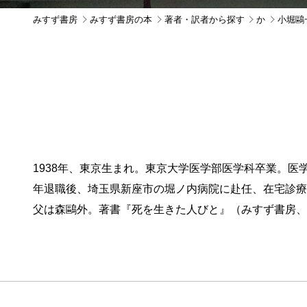
みすず書房
みすず書房の本
著者・訳者から探す
か
小堀鷗
1938年、東京生まれ。東京大学医学部医学科卒業。
年退職後、埼玉県新座市の堀ノ内病院に赴任、在宅診療
父は森鷗外。著書『死を生きた人びと』（みすず書房、2