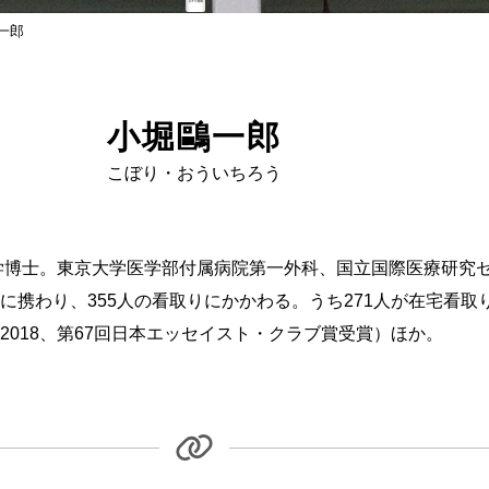
一郎
小堀鷗一郎
こぼり・おういちろう
医学博士。東京大学医学部付属病院第一外科、国立国際医療研究
に携わり、355人の看取りにかかわる。うち271人が在宅看
018、第67回日本エッセイスト・クラブ賞受賞）ほか。