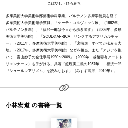
こばやし・ひろみち
多摩美術大学美術学部芸術学科卒業。パルテノン多摩学芸員を経て、
多摩美術大学美術館学芸員。「ケーテ・コルヴィッツ展」（1992年、
パルテノン多摩）、「福沢一郎は今日から歩き出す」（2008年、多摩
美術大学美術館）、「SOUL＠AFRICA リンクするアフリカルチャ
ー」（2011年、多摩美術大学美術館）、「宮崎進 すべてが沁みる大
地」（2017年、多摩美術大学美術館）などを担当。また「アジアを抱
いて 富山妙子の全仕事展1950〜2009」（2009年、越後妻有アートト
リエンナーレ）も手がける。共著『超現実主義の1937年——福沢一郎
『シュールレアリズム』を読みなおす』（みすず書房、2019年）。
小林宏道 の書籍一覧