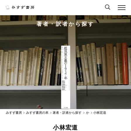
著者・訳者から探す
みすず書房
みすず書房の本
著者・訳者から探す
か
小林宏道
小林宏道