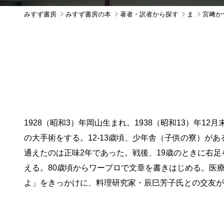
みすず書房
みすず書房の本
著者・訳者から探す
ま
宮﨑か
1928（昭和3）年岡山生まれ。1938（昭和13）年
の大手術をする。12-13歳頃、少年舎（子供の寮）
通えたのは正味2年であった。戦後、19歳のときに右
える。80歳頃からワープロで文章を書きはじめる。医
よ」をきっかけに、料理研究家・辰巳芳子氏との交友が始