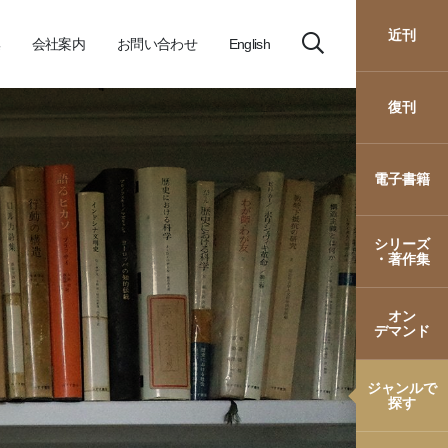
近刊
会社案内
お問い合わせ
English
復刊
電子書籍
シリーズ
・著作集
オン
デマンド
ジャンルで
探す