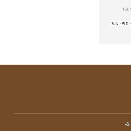
ISBN
社会・教育
株