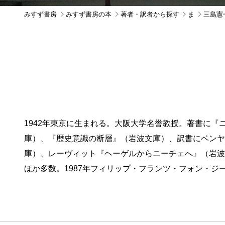
みすず書房
みすず書房の本
著者・訳者から探す
ま
三島憲
1942年東京に生まれる。大阪大学名誉教授。著書に
庫）、『歴史意識の断層』（岩波文庫）、訳書にベンヤ
庫）、レーヴィット『ヘーゲルからニーチェへ』（岩波文
ほか多数。1987年フィリップ・フランツ・フォン・ジ