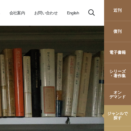
近刊
会社案内
お問い合わせ
English
復刊
電子書籍
シリーズ
・著作集
オン
デマンド
ジャンルで
探す