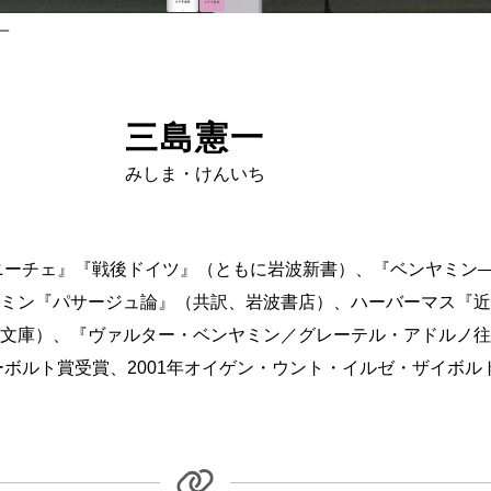
一
三島憲一
みしま・けんいち
『ニーチェ』『戦後ドイツ』（ともに岩波新書）、『ベンヤミン
ミン『パサージュ論』（共訳、岩波書店）、ハーバーマス『近
庫）、『ヴァルター・ベンヤミン／グレーテル・アドルノ往復書簡
ーボルト賞受賞、2001年オイゲン・ウント・イルゼ・ザイボル