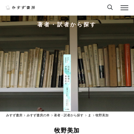
著者・訳者から探す
みすず書房
みすず書房の本
著者・訳者から探す
ま
牧野美加
牧野美加