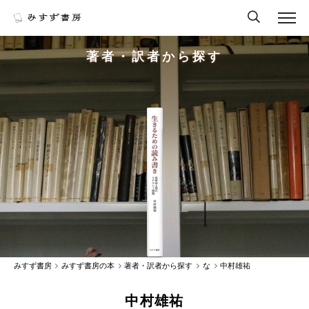
著者・訳者から探す
みすず書房
みすず書房の本
著者・訳者から探す
な
中村雄祐
中村雄祐