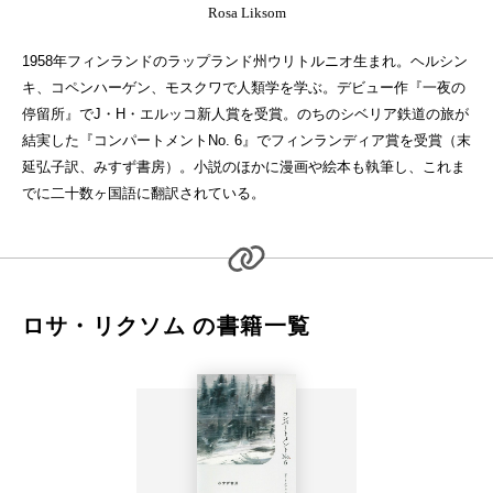
Rosa Liksom
1958年フィンランドのラップランド州ウリトルニオ生まれ。ヘルシン
キ、コペンハーゲン、モスクワで人類学を学ぶ。デビュー作『一夜の
停留所』でJ・H・エルッコ新人賞を受賞。のちのシベリア鉄道の旅が
結実した『コンパートメントNo. 6』でフィンランディア賞を受賞（末
延弘子訳、みすず書房）。小説のほかに漫画や絵本も執筆し、これま
でに二十数ヶ国語に翻訳されている。
ロサ・リクソム の書籍一覧