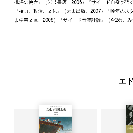
批評の使命』（岩波書店、2006）『サイード自身が語る
『権力、政治、文化』（太田出版、2007）『晩年のスタ
ま学芸文庫、2008）『サイード音楽評論』（全2巻、み
エ