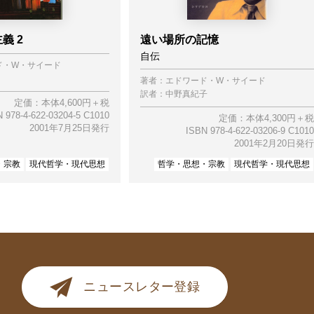
義 2
遠い場所の記憶
自伝
ド・W・サイード
著者：
エドワード・W・サイード
訳者：
中野真紀子
定価：本体4,600円＋税
 978-4-622-03204-5 C1010
定価：本体4,300円＋税
2001年7月25日発行
ISBN 978-4-622-03206-9 C1010
2001年2月20日発行
・宗教
現代哲学・現代思想
哲学・思想・宗教
現代哲学・現代思想
ニュースレター登録