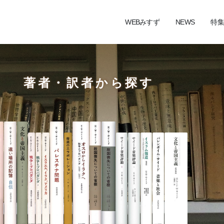
WEBみすず
NEWS
特集
著者・訳者から探す