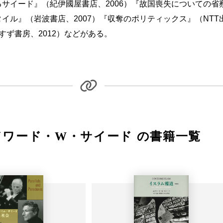
サイード』（紀伊國屋書店、2006）『故国喪失についての省察』
イル』（岩波書店、2007）『収奪のポリティックス』（NTT
すず書房、2012）などがある。
ドワード・W・サイード の書籍一覧