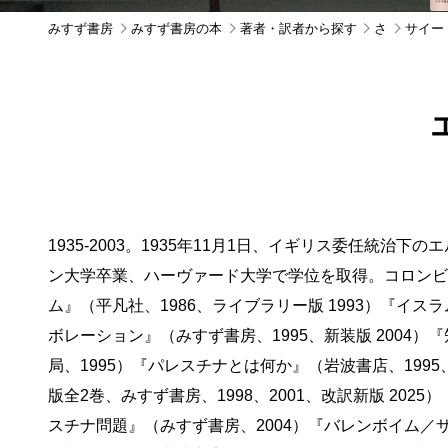
みすず書房
みすず書房の本
著者・訳者から探す
さ
サイード,
1935-2003。1935年11月1日、イギリス委任
ン大学卒業、ハーヴァード大学で学位を取得。コロンビ
ム』（平凡社、1986、ライブラリー版 1993）『イス
ボレーション』（みすず書房、1995、新装版 2004
局、1995）『パレスチナとは何か』（岩波書店、1995
版全2巻、みすず書房、1998、2001、改訳新版 20
スチナ問題』（みすず書房、2004）『バレンボイム／