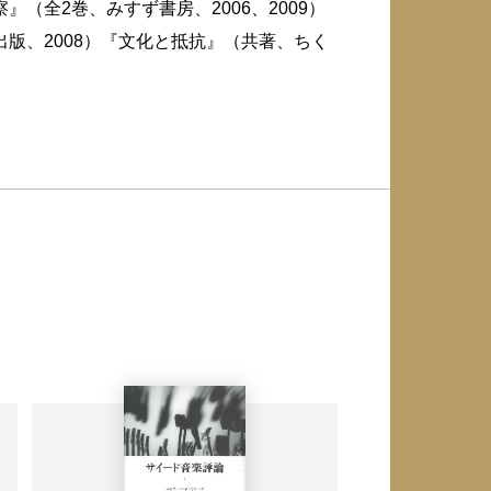
（全2巻、みすず書房、2006、2009）
出版、2008）『文化と抵抗』（共著、ちく