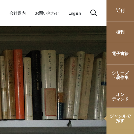
近刊
会社案内
お問い合わせ
English
復刊
電子書籍
シリーズ
・著作集
オン
デマンド
ジャンルで
探す