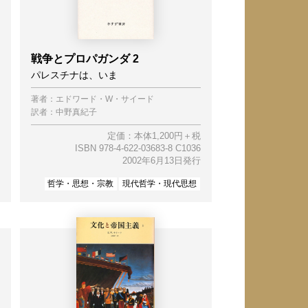
戦争とプロパガンダ 2
パレスチナは、いま
著者：
エドワード・W・サイード
訳者：
中野真紀子
定価：本体1,200円＋税
ISBN 978-4-622-03683-8 C1036
2002年6月13日発行
哲学・思想・宗教
現代哲学・現代思想