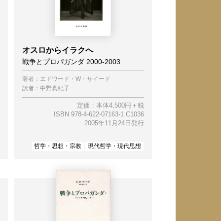
オスロからイラクへ
戦争とプロパガンダ 2000-2003
著者：
エドワード・W・サイード
訳者：
中野真紀子
定価：本体4,500円＋税
ISBN 978-4-622-07163-1 C1036
2005年11月24日発行
哲学・思想・宗教
現代哲学・現代思想