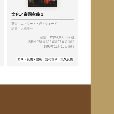
文化と帝国主義 1
著者：
エドワード・W・サイード
訳者：
大橋洋一
定価：本体4,900円＋税
ISBN 978-4-622-03197-0 C1010
1998年12月18日発行
哲学・思想・宗教
現代哲学・現代思想