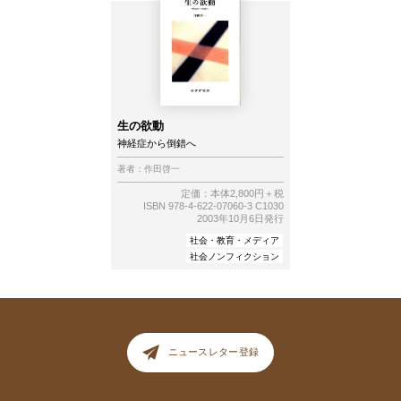
生の欲動
神経症から倒錯へ
著者：
作田啓一
定価：本体2,800円＋税
ISBN 978-4-622-07060-3 C1030
2003年10月6日発行
社会・教育・メディア
社会ノンフィクション
ニュースレター登録