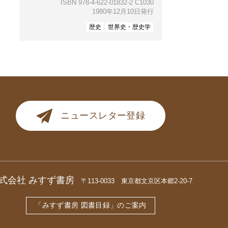
ISBN 978-4-622-01832-2 C1030
1980年12月10日発行
歴史
世界史・歴史学
ニュースレター登録
式会社 みすず書房
〒113-0033 東京都文京区本郷2-20-7
「みすず書房 図書目録」のご案内