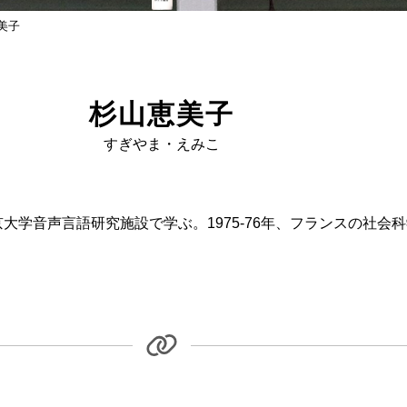
美子
杉山恵美子
すぎやま・えみこ
京大学音声言語研究施設で学ぶ。1975-76年、フランスの社