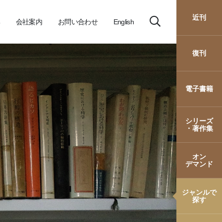
近刊
会社案内
お問い合わせ
English
復刊
電子書籍
シリーズ
・著作集
オン
デマンド
ジャンルで
探す