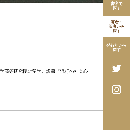
書名で
探す
著者・
訳者から
探す
発行年から
探す
会科学高等研究院に留学。訳書『流行の社会心