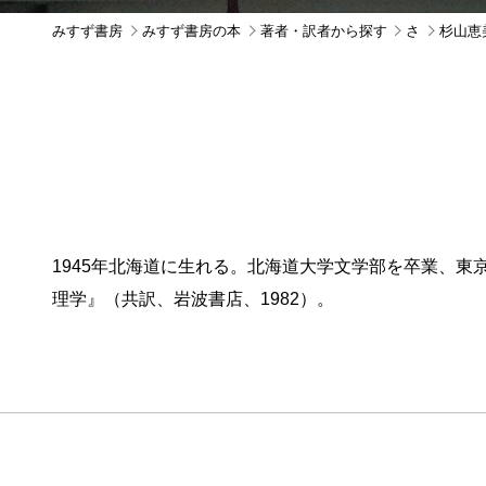
みすず書房
みすず書房の本
著者・訳者から探す
さ
杉山恵
1945年北海道に生れる。北海道大学文学部を卒業、東
理学』（共訳、岩波書店、1982）。