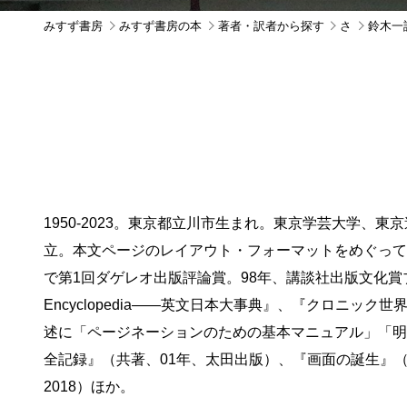
みすず書房
みすず書房の本
著者・訳者から探す
さ
鈴木一
1950-2023。東京都立川市生まれ。東京学芸大学、
立。本文ページのレイアウト・フォーマットをめぐって
で第1回ダゲレオ出版評論賞。98年、講談社出版文化賞ブック
Encyclopedia——英文日本大事典』、『クロニ
述に「ページネーションのための基本マニュアル」「明
全記録』（共著、01年、太田出版）、『画面の誕生』（
2018）ほか。