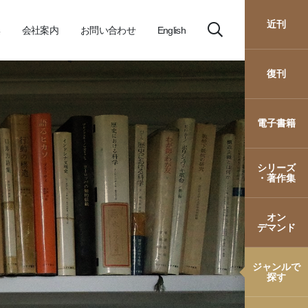
近刊
会社案内
お問い合わせ
English
復刊
電子書籍
シリーズ
・著作集
オン
デマンド
ジャンルで
探す