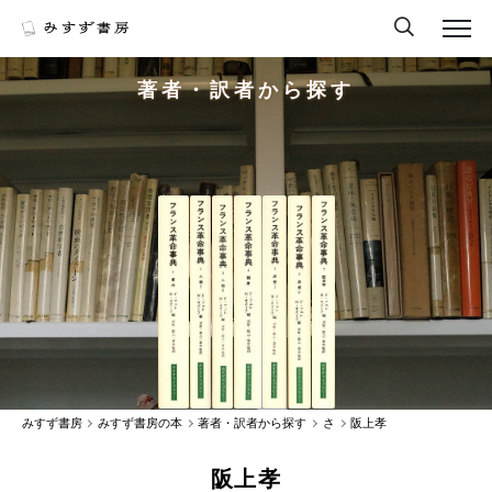
著者・訳者から探す
みすず書房
みすず書房の本
著者・訳者から探す
さ
阪上孝
阪上孝