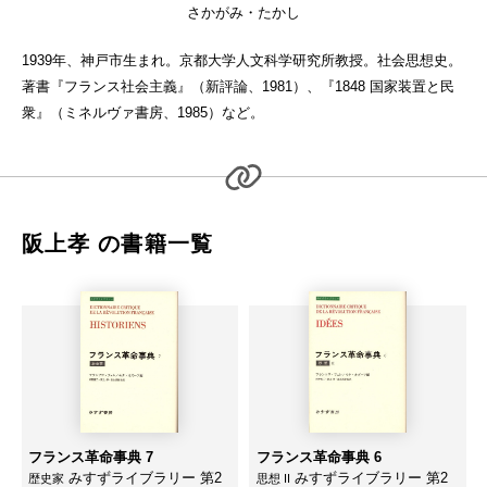
さかがみ・たかし
1939年、神戸市生まれ。京都大学人文科学研究所教授。社会思想史。
著書『フランス社会主義』（新評論、1981）、『1848 国家装置と民
衆』（ミネルヴァ書房、1985）など。
阪上孝 の書籍一覧
フランス革命事典 7
フランス革命事典 6
みすずライブラリー 第2
みすずライブラリー 第2
歴史家
思想 II