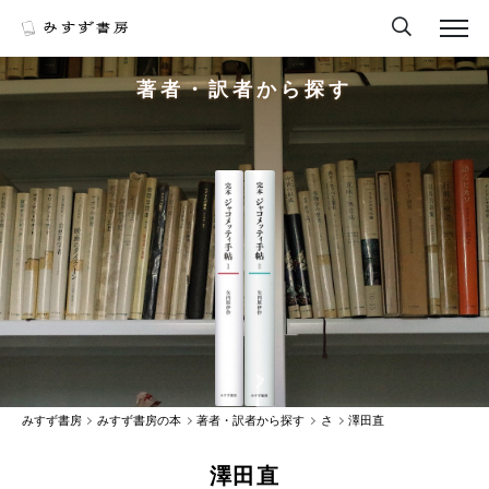
著者・訳者から探す
みすず書房
みすず書房の本
著者・訳者から探す
さ
澤田直
澤田直