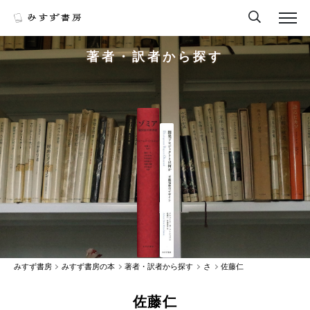
著者・訳者から探す
みすず書房
みすず書房の本
著者・訳者から探す
さ
佐藤仁
佐藤仁