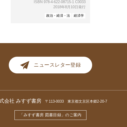
ISBN 978-4-622-08715-1 C0033
2018年8月10日発行
政治・経済・法
経済学
ニュースレター登録
式会社 みすず書房
〒113-0033 東京都文京区本郷2-20-7
「みすず書房 図書目録」のご案内