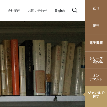
近刊
会社案内
お問い合わせ
English
復刊
電子書籍
シリーズ
・著作集
オン
デマンド
ジャンルで
探す