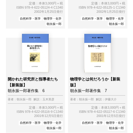
定価：本体3,000円＋税
定価：本体3,000円＋税
ISBN 978-4-622-05124-4 C1340
ISBN 978-4-622-05125-1 C1340
2002年1月25日発行
2002年1月25日発行
自然科学・医学
物理学・化学
自然科学・医学
物理学・化学
朝永振一郎
朝永振一郎
開かれた研究所と指導者たち
物理学とは何だろうか【新装
【新装版】
版】
朝永振一郎著作集 6
朝永振一郎著作集 7
著者：
朝永振一郎
解説：
玉木英彦
著者：
朝永振一郎
解説：
伊藤大介
定価：本体3,000円＋税
定価：本体3,000円＋税
ISBN 978-4-622-05116-9 C1340
ISBN 978-4-622-05117-6 C1340
2001年12月5日発行
2001年12月5日発行
自然科学・医学
物理学・化学
自然科学・医学
物理学・化学
朝永振一郎
朝永振一郎