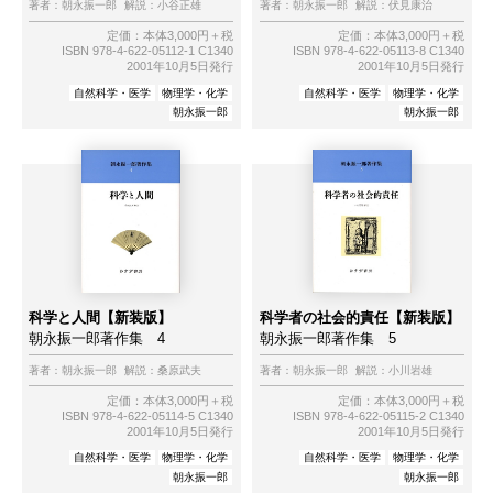
著者：
朝永振一郎
解説：
小谷正雄
著者：
朝永振一郎
解説：
伏見康治
定価：本体3,000円＋税
定価：本体3,000円＋税
ISBN 978-4-622-05112-1 C1340
ISBN 978-4-622-05113-8 C1340
2001年10月5日発行
2001年10月5日発行
自然科学・医学
物理学・化学
自然科学・医学
物理学・化学
朝永振一郎
朝永振一郎
科学と人間【新装版】
科学者の社会的責任【新装版】
朝永振一郎著作集 4
朝永振一郎著作集 5
著者：
朝永振一郎
解説：
桑原武夫
著者：
朝永振一郎
解説：
小川岩雄
定価：本体3,000円＋税
定価：本体3,000円＋税
ISBN 978-4-622-05114-5 C1340
ISBN 978-4-622-05115-2 C1340
2001年10月5日発行
2001年10月5日発行
自然科学・医学
物理学・化学
自然科学・医学
物理学・化学
朝永振一郎
朝永振一郎