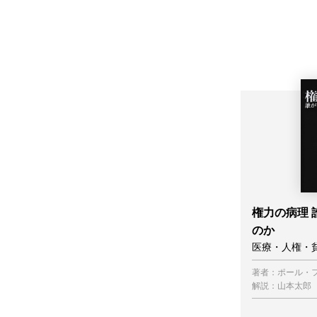
権力の病理 
のか
医療・人権・
著者：
ポール・
解説：
山本太郎