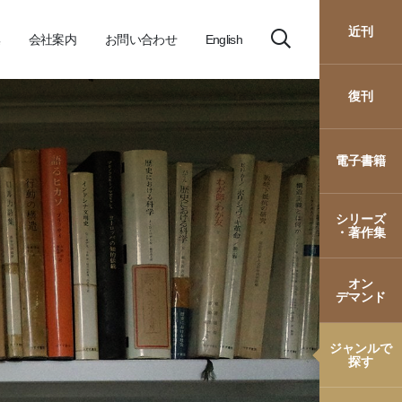
近刊
会社案内
お問い合わせ
English
復刊
電子書籍
シリーズ
・著作集
オン
デマンド
ジャンルで
探す