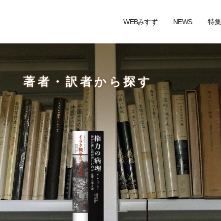
WEBみすず
NEWS
特集
著者・訳者から探す