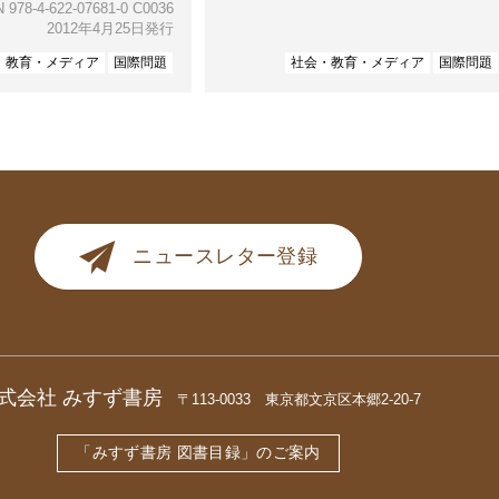
 978-4-622-07681-0 C0036
2012年4月25日発行
・教育・メディア
国際問題
社会・教育・メディア
国際問題
ニュースレター登録
式会社 みすず書房
〒113-0033 東京都文京区本郷2-20-7
「みすず書房 図書目録」のご案内