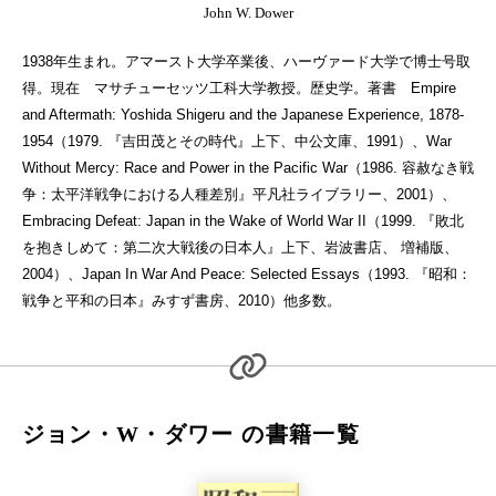
John W. Dower
1938年生まれ。アマースト大学卒業後、ハーヴァード大学で博士号取
得。現在 マサチューセッツ工科大学教授。歴史学。著書 Empire
and Aftermath: Yoshida Shigeru and the Japanese Experience, 1878-
1954（1979. 『吉田茂とその時代』上下、中公文庫、1991）、War
Without Mercy: Race and Power in the Pacific War（1986. 容赦なき戦
争：太平洋戦争における人種差別』平凡社ライブラリー、2001）、
Embracing Defeat: Japan in the Wake of World War II（1999. 『敗北
を抱きしめて：第二次大戦後の日本人』上下、岩波書店、 増補版、
2004）、Japan In War And Peace: Selected Essays（1993. 『昭和：
戦争と平和の日本』みすず書房、2010）他多数。
ジョン・W・ダワー の書籍一覧