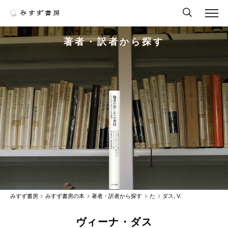
著者・訳者から探す
みすず書房
みすず書房の本
著者・訳者から探す
た
ダス, V.
ヴィーナ・ダス